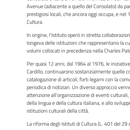
Avenue (adiacente a quello del Consolato) da parte
prestigiosi locali, che ancora oggi occupa, e nel 
Cultura.
In origine, l’Istituto operò in stretta collaborazi
longeva delle istituzioni che rappresentano la c
volumi collocati in precedenza nella Charles Pat
Per quasi 12 anni, dal 1964 al 1976, le iniziative 
Cardillo, continuarono sostanzialmente quelle co
catalogazione di articoli, forti legami con la c
periodica di notiziari. Un diverso approccio ve
attenzione all’organizzazione di eventi culturali,
della lingua e della cultura italiana, e allo svilupp
istituzioni culturali della città.
La riforma degli Istituti di Cultura (L. 401 del 2