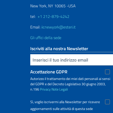
New York, NY 10065 -USA
tel:
+1 212-879-4242
Email:
iicnewyork@esteri.it
Gli uffici della sede
Iscriviti alla nostra Newsletter
Inserisci la tua email
Accettazione GDPR
Autorizzo il trattamento dei miei dati personali ai sensi
del GDPR e del Decreto Legislativo 30 giugno 2003,
n.196
Privacy
Note Legali
Sì, voglio iscrivermi alla Newsletter per ricevere
aggiornamenti sulle attività di questa sede