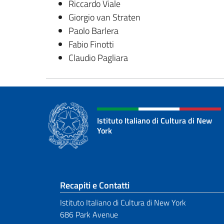
Riccardo Viale
Giorgio van Straten
Paolo Barlera
Fabio Finotti
Claudio Pagliara
Istituto Italiano di Cultura di New
York
Sezione footer
Recapiti e Contatti
Istituto Italiano di Cultura di New York
686 Park Avenue