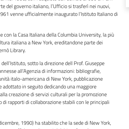
 del governo italiano, l’Ufficio si trasferì nei nuovi,
1961 venne ufficialmente inaugurato l’Istituto Italiano di
one con la Casa Italiana della Columbia University, la più
ultura italiana a New York, ereditandone parte dei
ernò Library.
dell’Istituto, sotto la direzione dell Prof. Giuseppe
nnesse all’Agenzia di informazioni: bibliografie,
omunità italo-americana di New York, pubblicazione
nne adottato in seguito dedicando una maggiore
 alla creazione di servizi culturali per la promozione
o di rapporti di collaborazione stabili con le principali
9 dicembre, 1990) ha stabilito che la sede di New York,