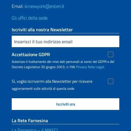
Email:
iicnewyork@esteri.it
Gli uffici della sede
Iscriviti alla nostra Newsletter
Inserisci la tua email
Accettazione GDPR
Autorizzo il trattamento dei miei dati personali ai sensi del GDPR e del
Decreto Legislativo 30 giugno 2003, n.196
Privacy
Note Legali
Sì, voglio iscrivermi alla Newsletter per ricevere
aggiornamenti sulle attività di questa sede
La Rete Farnesina
La Farnesina – il MAECI