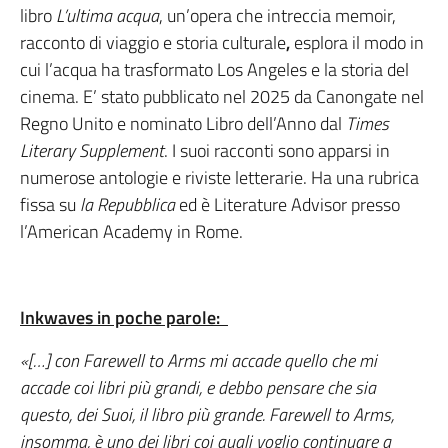
libro
L’ultima acqua
, un’opera che intreccia memoir,
racconto di viaggio e storia culturale
,
esplora il modo in
cui l’acqua ha trasformato Los Angeles e la storia del
cinema. E’ stato pubblicato nel 2025 da Canongate nel
Regno Unito e nominato Libro dell’Anno dal
Times
Literary Supplement
. I suoi racconti sono apparsi in
numerose antologie e riviste letterarie. Ha una rubrica
fissa su
la Repubblica
ed è Literature Advisor presso
l’American Academy in Rome.
Inkwaves in poche parole:
«[…]
con Farewell to Arms mi accade quello che mi
accade coi libri più grandi, e debbo pensare che sia
questo, dei Suoi, il libro più grande. Farewell to Arms,
insomma, è uno dei libri coi quali voglio continuare a