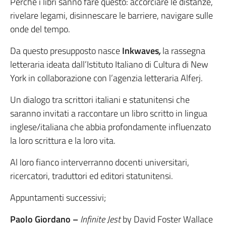
Perché i libri sanno fare questo: accorciare le distanze,
rivelare legami, disinnescare le barriere, navigare sulle
onde del tempo.
Da questo presupposto nasce
Inkwaves
,
la rassegna
letteraria ideata dall’Istituto Italiano di Cultura di New
York in collaborazione con l’agenzia letteraria Alferj.
Un dialogo tra scrittori italiani e statunitensi che
saranno invitati a raccontare un libro scritto in lingua
inglese/italiana che abbia profondamente influenzato
la loro scrittura e la loro vita.
Al loro fianco interverranno docenti universitari,
ricercatori, traduttori ed editori statunitensi.
Appuntamenti successivi;
Paolo Giordano –
Infinite Jest
by David Foster Wallace