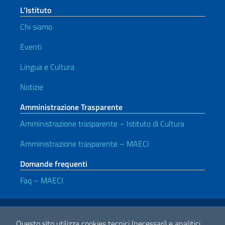
L’Istituto
Chi siamo
Eventi
Lingua e Cultura
Notizie
Amministrazione Trasparente
Amministrazione trasparente – Istituto di Cultura
Amministrazione trasparente – MAECI
Domande frequenti
Faq – MAECI
Link Utili
Note legali
Privacy e cookie policy
Dichiarazione di accessibilità
Questo sito utilizza cookies tecnici (necessari) e analitici.