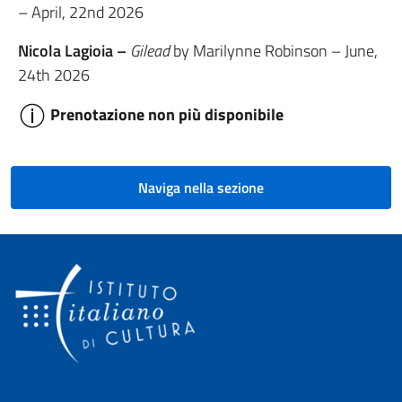
– April, 22nd 2026
Nicola Lagioia –
Gilead
by Marilynne Robinson – June,
24th 2026
Prenotazione non più disponibile
Naviga nella sezione