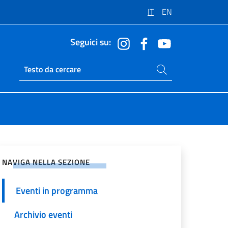
IT
EN
Seguici su:
Cerca nel sito
Ricerca sito live
vidi sui Social Network
NAVIGA NELLA SEZIONE
Eventi in programma
Archivio eventi