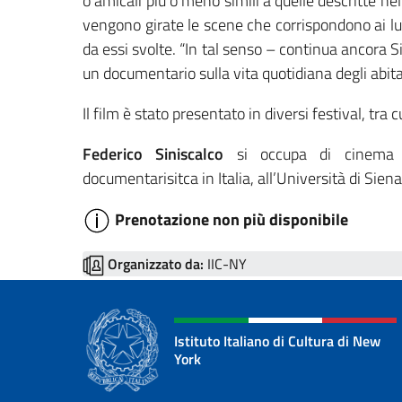
o amicali più o meno simili a quelle descritte nel 
vengono girate le scene che corrispondono ai luog
da essi svolte. “In tal senso – continua ancora S
un documentario sulla vita quotidiana degli abita
Il film è stato presentato in diversi festival, tra
Federico Siniscalco
si occupa di cinema d
documentarisitca in Italia, all’Università di Siena,
Prenotazione non più disponibile
Organizzato da:
IIC-NY
Istituto Italiano di Cultura di New
York