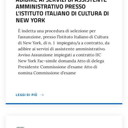
AMMINISTRATIVO PRESSO
L’ISTITUTO ITALIANO DI CULTURA DI
NEW YORK
È indetta una procedura di selezione per
l’assunzione, presso l’Istituto Italiano di Cultura
di New York, di n. 1 impiegato/a a contratto, da
adibire ai servizi di assistente amministrativo.
Avviso Assunzione impiegati a contratto IIC
New York Fac-simile domanda Atto di delega
Presidente Commissione d’esame Atto di
nomina Commissione d’esame
LEGGI DI PIÙ