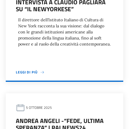
INTERVISTA A CLAUDIO PAGLIARA
SU “IL NEWYORKESE”
Il direttore dell’Istituto Italiano di Cultura di
New York racconta la sua visione: dal dialogo
con le grandi istituzioni americane alla
promozione della lingua italiana, fino al soft
power e al ruolo della creatività contemporanea.
LEGGI DI PIÙ
5 OTTOBRE 2025
ANDREA ANGELI -“FEDE, ULTIMA
SPERANZA” | RAI NEWS24