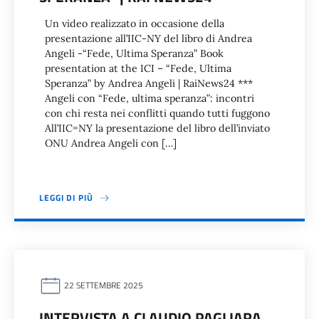
Un video realizzato in occasione della
presentazione all’IIC-NY del libro di Andrea
Angeli -“Fede, Ultima Speranza” Book
presentation at the ICI – “Fede, Ultima
Speranza” by Andrea Angeli | RaiNews24 ***
Angeli con “Fede, ultima speranza”: incontri
con chi resta nei conflitti quando tutti fuggono
All’IIC=NY la presentazione del libro dell’inviato
ONU Andrea Angeli con […]
LEGGI DI PIÙ
22 SETTEMBRE 2025
INTERVISTA A CLAUDIO PAGLIARA,