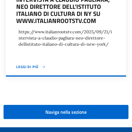
NEO DIRETTORE DELL’ISTITUTO
ITALIANO DI CULTURA DI NY SU
WWW.ITALIANROOTSTV.COM
https://www.italianrootstv.com/2025/09/21/i
ntervista-a-claudio-pagliara-neo-direttore-
dellistituto-italiano-di-cultura-di-new-york/
LEGGI DI PIÙ
Paginazione
Naviga nella sezione