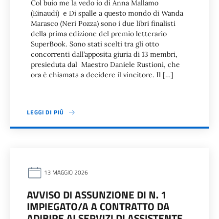
Col buio me la vedo io di Anna Mallamo
(Einaudi) e Di spalle a questo mondo di Wanda
Marasco (Neri Pozza) sono i due libri finalisti
della prima edizione del premio letterario
SuperBook. Sono stati scelti tra gli otto
concorrenti dall’apposita giuria di 13 membri,
presieduta dal Maestro Daniele Rustioni, che
ora è chiamata a decidere il vincitore. Il […]
LEGGI DI PIÙ
13 MAGGIO 2026
AVVISO DI ASSUNZIONE DI N. 1
IMPIEGATO/A A CONTRATTO DA
ADIBIRE AI SERVIZI DI ASSISTENTE