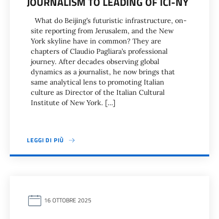
JOURNALISM TO LEADING OF ICI-NY
What do Beijing’s futuristic infrastructure, on-
site reporting from Jerusalem, and the New
York skyline have in common? They are
chapters of Claudio Pagliara’s professional
journey. After decades observing global
dynamics as a journalist, he now brings that
same analytical lens to promoting Italian
culture as Director of the Italian Cultural
Institute of New York. […]
LEGGI DI PIÙ
16 OTTOBRE 2025