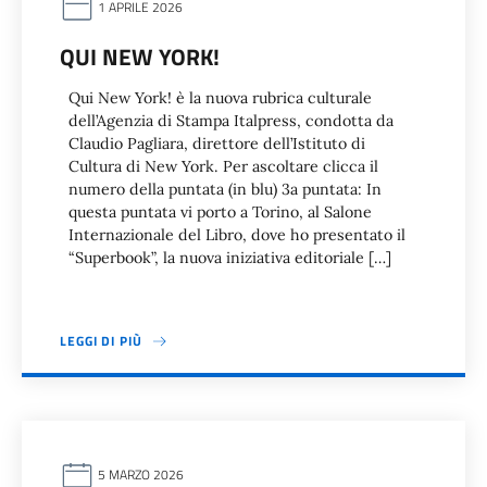
1 APRILE 2026
QUI NEW YORK!
Qui New York! è la nuova rubrica culturale
dell’Agenzia di Stampa Italpress, condotta da
Claudio Pagliara, direttore dell’Istituto di
Cultura di New York. Per ascoltare clicca il
numero della puntata (in blu) 3a puntata: In
questa puntata vi porto a Torino, al Salone
Internazionale del Libro, dove ho presentato il
“Superbook”, la nuova iniziativa editoriale […]
LEGGI DI PIÙ
5 MARZO 2026