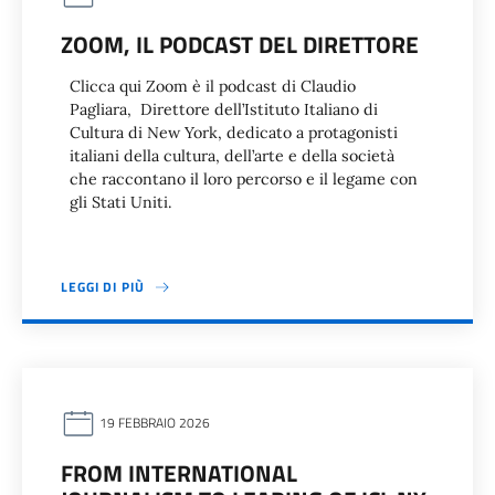
ZOOM, IL PODCAST DEL DIRETTORE
Clicca qui Zoom è il podcast di Claudio
Pagliara, Direttore dell’Istituto Italiano di
Cultura di New York, dedicato a protagonisti
italiani della cultura, dell’arte e della società
che raccontano il loro percorso e il legame con
gli Stati Uniti.
LEGGI DI PIÙ
19 FEBBRAIO 2026
FROM INTERNATIONAL