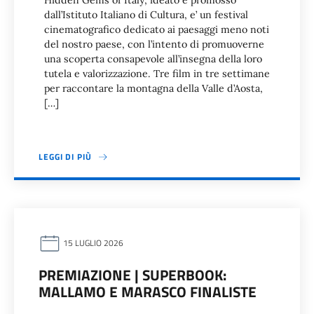
Hidden Gems of Italy, ideato e promosso
dall’Istituto Italiano di Cultura, e’ un festival
cinematografico dedicato ai paesaggi meno noti
del nostro paese, con l’intento di promuoverne
una scoperta consapevole all’insegna della loro
tutela e valorizzazione. Tre film in tre settimane
per raccontare la montagna della Valle d’Aosta,
[…]
LEGGI DI PIÙ
15 LUGLIO 2026
PREMIAZIONE | SUPERBOOK:
MALLAMO E MARASCO FINALISTE