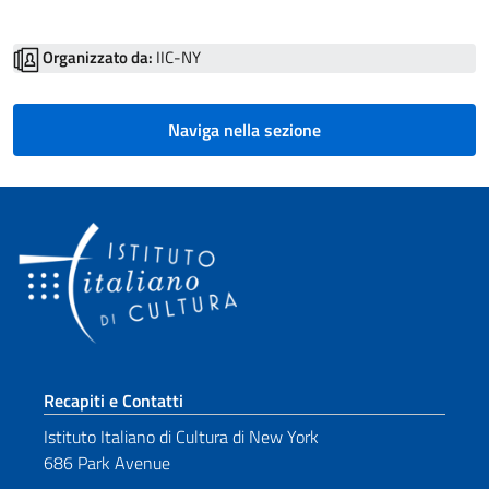
Organizzato da:
IIC-NY
Naviga nella sezione
Sezione footer
Recapiti e Contatti
Istituto Italiano di Cultura di New York
686 Park Avenue