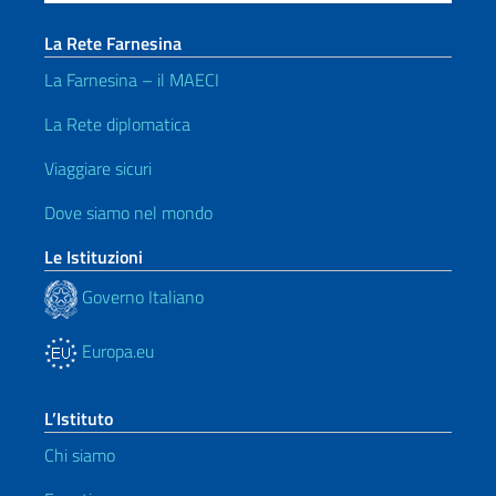
La Rete Farnesina
La Farnesina – il MAECI
La Rete diplomatica
Viaggiare sicuri
Dove siamo nel mondo
Le Istituzioni
Governo Italiano
Europa.eu
L’Istituto
Chi siamo