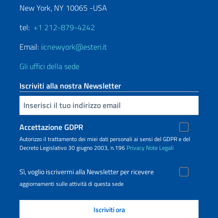
New York, NY 10065 -USA
tel:
+1 212-879-4242
Email:
iicnewyork@esteri.it
Gli uffici della sede
Iscriviti alla nostra Newsletter
Inserisci la tua email
Accettazione GDPR
Autorizzo il trattamento dei miei dati personali ai sensi del GDPR e del
Decreto Legislativo 30 giugno 2003, n.196
Privacy
Note Legali
Sì, voglio iscrivermi alla Newsletter per ricevere
aggiornamenti sulle attività di questa sede